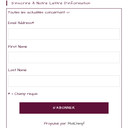
S'inscrire À Notre Lettre D'information
Toutes les actualités concernant <
>
Email Address
*
First Name
Last Name
* = Champ requis
Propulsé par
MailChimp
!