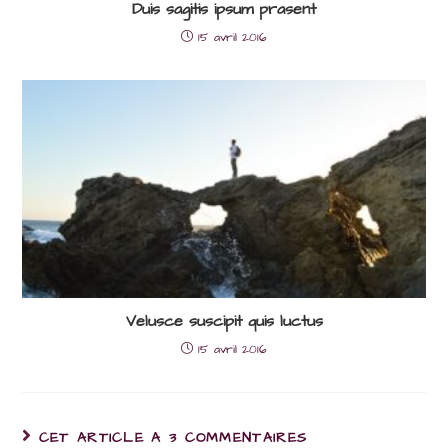
Duis sagitis ipsum prasent
15 avril 2016
Velusce suscipit quis luctus
15 avril 2016
CET ARTICLE A 3 COMMENTAIRES