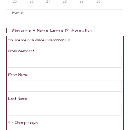
25
26
27
28
29
30
Mar »
S'inscrire À Notre Lettre D'information
Toutes les actualités concernant <
>
Email Address
*
First Name
Last Name
* = Champ requis