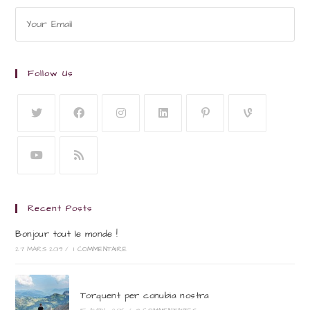
Follow Us
Recent Posts
Bonjour tout le monde !
27 MARS 2019
/
1 COMMENTAIRE
Torquent per conubia nostra