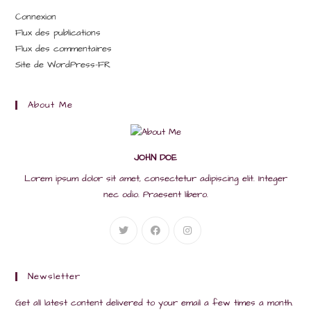
Connexion
Flux des publications
Flux des commentaires
Site de WordPress-FR
About Me
JOHN DOE
Lorem ipsum dolor sit amet, consectetur adipiscing elit. Integer
nec odio. Praesent libero.
Newsletter
Get all latest content delivered to your email a few times a month.