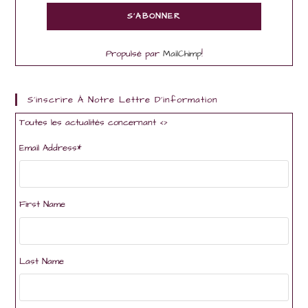
Propulsé par
MailChimp
!
S'inscrire À Notre Lettre D'information
Toutes les actualités concernant <
>
Email Address
*
First Name
Last Name