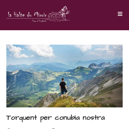
Skip
to
content
Torquent per conubia nostra