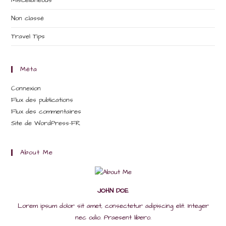
Miscellaneous
Non classé
Travel Tips
Méta
Connexion
Flux des publications
Flux des commentaires
Site de WordPress-FR
About Me
JOHN DOE
Lorem ipsum dolor sit amet, consectetur adipiscing elit. Integer
nec odio. Praesent libero.