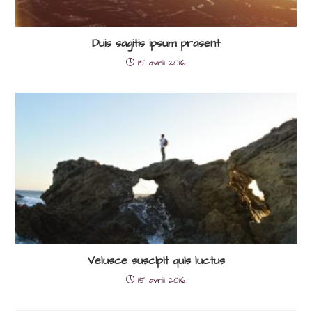
Duis sagitis ipsum prasent
15 avril 2016
Velusce suscipit quis luctus
15 avril 2016