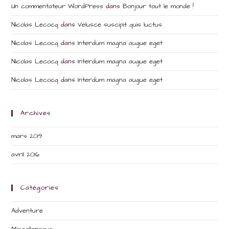
Un commentateur WordPress
dans
Bonjour tout le monde !
Nicolas Lecocq
dans
Velusce suscipit quis luctus
Nicolas Lecocq
dans
Interdum magna augue eget
Nicolas Lecocq
dans
Interdum magna augue eget
Nicolas Lecocq
dans
Interdum magna augue eget
Archives
mars 2019
avril 2016
Catégories
Adventure